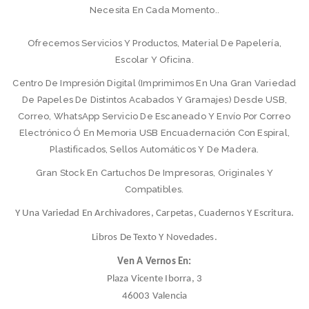
Necesita En Cada Momento..
Ofrecemos Servicios Y Productos, Material De Papelería,
Escolar Y Oficina.
Centro De Impresión Digital (imprimimos En Una Gran Variedad
De Papeles De Distintos Acabados Y Gramajes) Desde USB,
Correo, WhatsApp Servicio De Escaneado Y Envío Por Correo
Electrónico Ó En Memoria USB Encuadernación Con Espiral,
Plastificados, Sellos Automáticos Y De Madera.
Gran Stock En Cartuchos De Impresoras, Originales Y
Compatibles.
Y Una Variedad En Archivadores, Carpetas, Cuadernos Y Escritura.
Libros De Texto Y Novedades.
Ven A Vernos En:
Plaza Vicente Iborra, 3
46003 Valencia