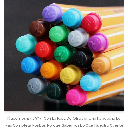
Nacemos En 1994, Con La Idea De Ofrecer Una Papelería Lo
Más Completa Posible, Porque Sabemos Lo Que Nuestro Cliente