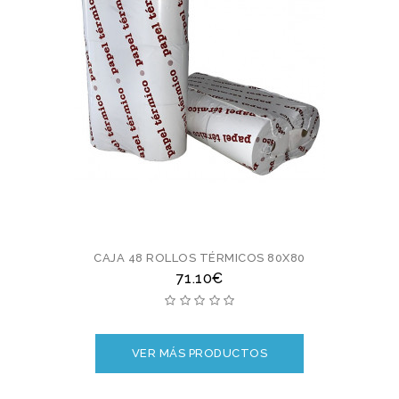
CAJA 48 ROLLOS TÉRMICOS 80X80
71.10€
VER MÁS PRODUCTOS