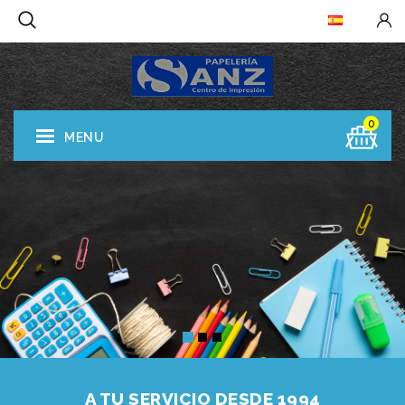
0
MENU
A TU SERVICIO DESDE 1994