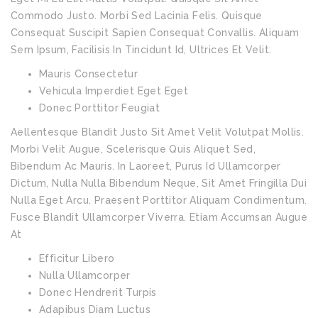
Commodo Justo. Morbi Sed Lacinia Felis. Quisque
Consequat Suscipit Sapien Consequat Convallis. Aliquam
Sem Ipsum, Facilisis In Tincidunt Id, Ultrices Et Velit.
Mauris Consectetur
Vehicula Imperdiet Eget Eget
Donec Porttitor Feugiat
Aellentesque Blandit Justo Sit Amet Velit Volutpat Mollis.
Morbi Velit Augue, Scelerisque Quis Aliquet Sed,
Bibendum Ac Mauris. In Laoreet, Purus Id Ullamcorper
Dictum, Nulla Nulla Bibendum Neque, Sit Amet Fringilla Dui
Nulla Eget Arcu. Praesent Porttitor Aliquam Condimentum.
Fusce Blandit Ullamcorper Viverra. Etiam Accumsan Augue
At
Efficitur Libero
Nulla Ullamcorper
Donec Hendrerit Turpis
Adapibus Diam Luctus