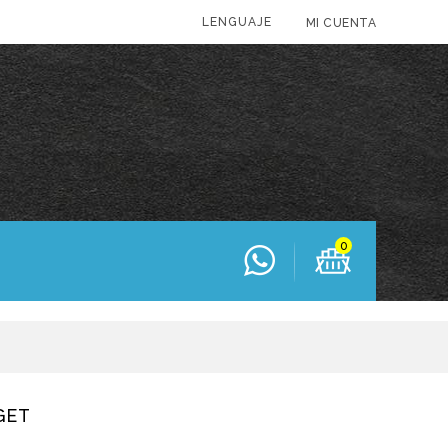
LENGUAJE
MI CUENTA
0
GET