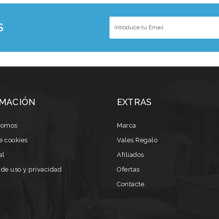
S
MACIÓN
EXTRAS
somos
Marca
de cookies
Vales Regalo
al
Afiliados
de uso y privacidad
Ofertas
Contacte