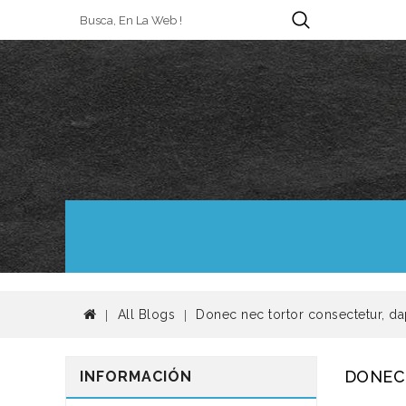
All Blogs
Donec nec tortor consectetur, d
DONEC
INFORMACIÓN