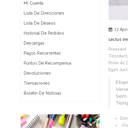
Mi Cuenta
Lista De Direcciones
Lista De Deseos
17 Apri
Historial De Pedidos
Lectus V
Descargas
Praesent 
Pagos Recurrentes
Tincidunt
Proin Ac 
Puntos De Recompensa
Eget Just
Devoluciones
Etiam
Transaciones
Venen
Boletín De Noticias
Sem.
Tem
Don
. V