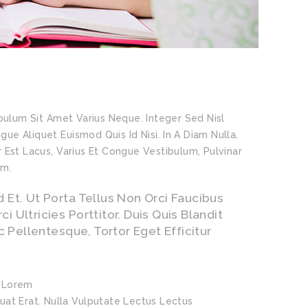
ibulum Sit Amet Varius Neque. Integer Sed Nisl
ugue Aliquet Euismod Quis Id Nisi. In A Diam Nulla.
r Est Lacus, Varius Et Congue Vestibulum, Pulvinar
um.
 Et. Ut Porta Tellus Non Orci Faucibus
 Ultricies Porttitor. Duis Quis Blandit
Pellentesque, Tortor Eget Efficitur
s Lorem
uat Erat. Nulla Vulputate Lectus Lectus