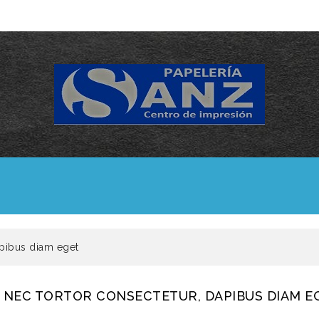
apibus diam eget
 NEC TORTOR CONSECTETUR, DAPIBUS DIAM E