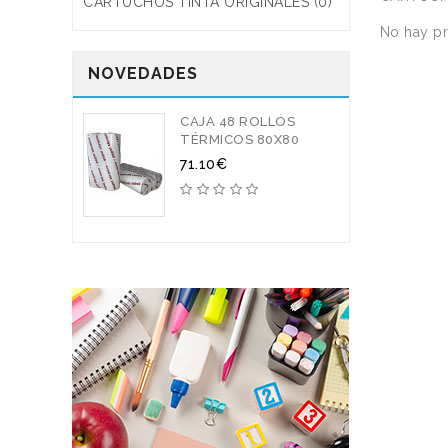
CARTUCHOS TINTA ORIGINALES (0)
No hay pr
NOVEDADES
CAJA 48 ROLLOS
TÉRMICOS 80X80
71.10€