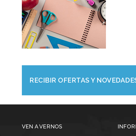
RECIBIR OFERTAS Y NOVEDADE
VEN A VERNOS
INFOR