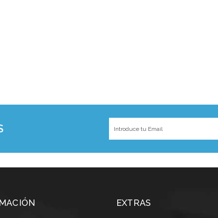
S
MACIÓN
EXTRAS