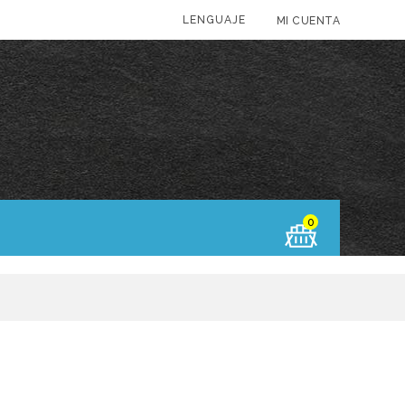
LENGUAJE
MI CUENTA
0